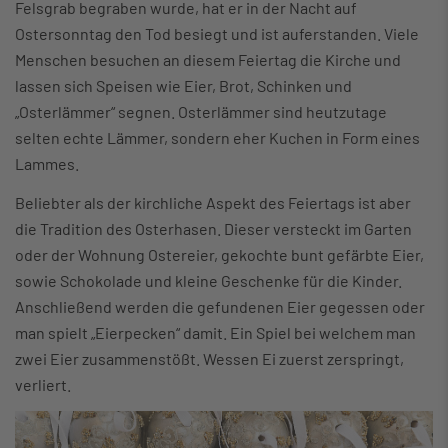
Felsgrab begraben wurde, hat er in der Nacht auf
Ostersonntag den Tod besiegt und ist auferstanden. Viele
Menschen besuchen an diesem Feiertag die Kirche und
lassen sich Speisen wie Eier, Brot, Schinken und
„Osterlämmer“ segnen. Osterlämmer sind heutzutage
selten echte Lämmer, sondern eher Kuchen in Form eines
Lammes.
Beliebter als der kirchliche Aspekt des Feiertags ist aber
die Tradition des Osterhasen. Dieser versteckt im Garten
oder der Wohnung Ostereier, gekochte bunt gefärbte Eier,
sowie Schokolade und kleine Geschenke für die Kinder.
Anschließend werden die gefundenen Eier gegessen oder
man spielt „Eierpecken“ damit. Ein Spiel bei welchem man
zwei Eier zusammenstößt. Wessen Ei zuerst zerspringt,
verliert.