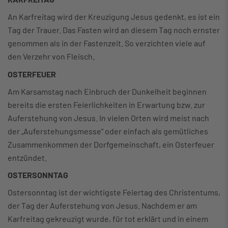
An Karfreitag wird der Kreuzigung Jesus gedenkt, es ist ein
Tag der Trauer. Das Fasten wird an diesem Tag noch ernster
genommen als in der Fastenzeit. So verzichten viele auf
den Verzehr von Fleisch.
OSTERFEUER
Am Karsamstag nach Einbruch der Dunkelheit beginnen
bereits die ersten Feierlichkeiten in Erwartung bzw. zur
Auferstehung von Jesus. In vielen Orten wird meist nach
der „Auferstehungsmesse“ oder einfach als gemütliches
Zusammenkommen der Dorfgemeinschaft, ein Osterfeuer
entzündet.
OSTERSONNTAG
Ostersonntag ist der wichtigste Feiertag des Christentums,
der Tag der Auferstehung von Jesus. Nachdem er am
Karfreitag gekreuzigt wurde, für tot erklärt und in einem