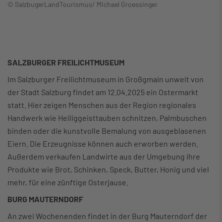
© SalzbugerLandTourismus/ Michael Groessinger
SALZBURGER FREILICHTMUSEUM
Im Salzburger Freilichtmuseum in Großgmain unweit von
der Stadt Salzburg findet am 12.04.2025 ein Ostermarkt
statt. Hier zeigen Menschen aus der Region regionales
Handwerk wie Heiliggeisttauben schnitzen, Palmbuschen
binden oder die kunstvolle Bemalung von ausgeblasenen
Eiern. Die Erzeugnisse können auch erworben werden.
Außerdem verkaufen Landwirte aus der Umgebung ihre
Produkte wie Brot, Schinken, Speck, Butter, Honig und viel
mehr, für eine zünftige Osterjause.
BURG MAUTERNDORF
An zwei Wochenenden findet in der Burg Mauterndorf der