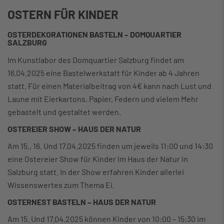
OSTERN FÜR KINDER
OSTERDEKORATIONEN BASTELN – DOMQUARTIER
SALZBURG
Im Kunstlabor des Domquartier Salzburg findet am
16.04.2025 eine Bastelwerkstatt für Kinder ab 4 Jahren
statt. Für einen Materialbeitrag von 4€ kann nach Lust und
Laune mit Eierkartons, Papier, Federn und vielem Mehr
gebastelt und gestaltet werden.
OSTEREIER SHOW – HAUS DER NATUR
Am 15., 16. Und 17.04.2025 finden um jeweils 11:00 und 14:30
eine Ostereier Show für Kinder im Haus der Natur in
Salzburg statt. In der Show erfahren Kinder allerlei
Wissenswertes zum Thema Ei.
OSTERNEST BASTELN – HAUS DER NATUR
Am 15. Und 17.04.2025 können Kinder von 10:00 – 15:30 im