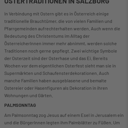
OSTERTRADITIONEN IN SALZBURG
In Verbindung mit Ostern gibt es in Österreich einige
traditionelle Brauchtümer, die von vielen Familien und
Pfarrgemeinden aufrechterhalten werden. Auch wenn die
Bedeutung des Christentums im Alltag der
ÖsterreicherInnen immer mehr abnimmt, werden solche
Traditionen noch gerne gepflegt. Zwei wichtige Symbole
der Osterzeit sind der Osterhase und das Ei. Bereits
Wochen vor dem eigentlichen Osterfest sieht man sie in
Supermärkten und Schaufensterdekorationen. Auch
manche Familien haben ausgeblasene und bemalte
Ostereier oder Hasenfiguren als Dekoration in ihren
Wohnungen und Gärten.
PALMSONNTAG
Am Palmsonntag zog Jesus auf einem Esel in Jerusalem ein
und die BürgerInnen legten ihm Palmblätter zu Füßen. Um