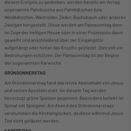
diesem Ereignis zu gedenken, werden bereits am Vortag
sogenannte Palmbusche aus Palmkätzchen bzw.
Weidkätzchen, Wacholder, Zeder, Buchsbaum oder anderen
Zweigen hergestellt. Diese werden am Palmsonntag dann
im Zuge der heiligen Messe oder in einer Prozession davor
geweiht und anschließend über der Eingangstür
aufgehängt oder hinter das Kruzifix gesteckt. Dies soll vor
Bedrohungen schützen. Der Palmsonntag ist der Beginn
der sogenannten Karwoche.
GRÜNDONNERSTAG
Am Gründonnerstag fand das letzte Abendmahl von Jesus
und seinen Aposteln statt. An diesem Tag werden
bevorzugt grüne Speisen gegessen. Besonders beliebt ist
Spinat mit Spiegelei. Am Abend des Gründonnerstags
verstummen die Kirchenglocken, da diese während Jesus
Tod nicht geläutet werden.
KARFREITAG