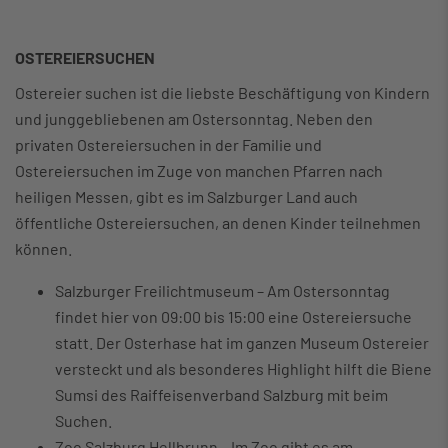
OSTEREIERSUCHEN
Ostereier suchen ist die liebste Beschäftigung von Kindern
und junggebliebenen am Ostersonntag. Neben den
privaten Ostereiersuchen in der Familie und
Ostereiersuchen im Zuge von manchen Pfarren nach
heiligen Messen, gibt es im Salzburger Land auch
öffentliche Ostereiersuchen, an denen Kinder teilnehmen
können.
Salzburger Freilichtmuseum – Am Ostersonntag
findet hier von 09:00 bis 15:00 eine Ostereiersuche
statt. Der Osterhase hat im ganzen Museum Ostereier
versteckt und als besonderes Highlight hilft die Biene
Sumsi des Raiffeisenverband Salzburg mit beim
Suchen.
Zoo Salzburg Hellbrunn – Im Zoo gibt es am