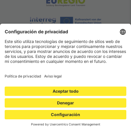
Quiénes somos
Política de privacidad
Cookies
CGC
Aviso legal
Contacto
© SALZBURG SIGHTSEEING TOURS 2023