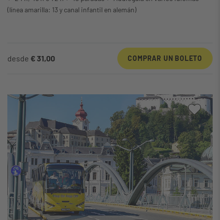
(línea amarilla: 13 y canal infantil en alemán)
desde
€ 31,00
COMPRAR UN BOLETO
A mi 