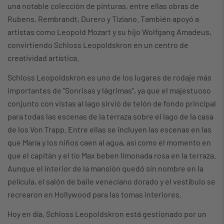
una notable colección de pinturas, entre ellas obras de
Rubens, Rembrandt, Durero y Tiziano. También apoyó a
artistas como Leopold Mozart y su hijo Wolfgang Amadeus,
convirtiendo Schloss Leopoldskron en un centro de
creatividad artística.
Schloss Leopoldskron es uno de los lugares de rodaje más
importantes de "Sonrisas y lágrimas", ya que el majestuoso
conjunto con vistas al lago sirvió de telón de fondo principal
para todas las escenas de la terraza sobre el lago de la casa
de los Von Trapp. Entre ellas se incluyen las escenas en las
que María y los niños caen al agua, así como el momento en
que el capitán y el tío Max beben limonada rosa en la terraza.
Aunque el interior de la mansión quedó sin nombre en la
película, el salón de baile veneciano dorado y el vestíbulo se
recrearon en Hollywood para las tomas interiores.
Hoy en día, Schloss Leopoldskron está gestionado por un