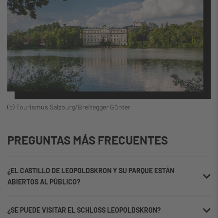
(c) Tourismus Salzburg/Breitegger Günter
PREGUNTAS MÁS FRECUENTES
¿EL CASTILLO DE LEOPOLDSKRON Y SU PARQUE ESTÁN
ABIERTOS AL PÚBLICO?
Schloss Leoporkron funciona como hotel y no está
¿SE PUEDE VISITAR EL SCHLOSS LEOPOLDSKRON?
abierto al público. Las visitas a los maravillosos