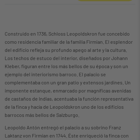
Construido en 1736, Schloss Leopoldskron fue concebido
como residencia familiar de la familia Firmian. El esplendor
del edificio refleja su profundo apego al arte y la cultura.
Los techos de estuco del interior, diseñados por Johann
Kleber, figuran entre los más bellos de su época y son un
ejemplo del interiorismo barroco. El palacio se
complementaba con un gran patio y extensos jardines. Un
imponente estanque, enmarcado por magníficas avenidas
de castaños de Indias, acentuaba la función representativa
de la finca y hacía de Leopoldskron uno de los edificios
barrocos más bellos de Salzburgo.
Leopoldo Antón entregó el palacio a su sobrino Franz
Laktanz von Firmian en 1744. Éste enriqueció la finca con