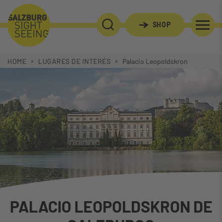
SHOP
BÚSQUEDA
HOME
LUGARES DE INTERÉS
Palacio Leopoldskron
PALACIO LEOPOLDSKRON DE