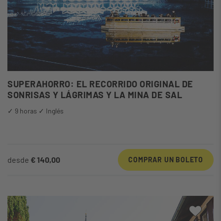
SUPERAHORRO: EL RECORRIDO ORIGINAL DE
SONRISAS Y LÁGRIMAS Y LA MINA DE SAL
✓ 9 horas ✓ Inglés
desde
€ 140,00
COMPRAR UN BOLETO
A mi 