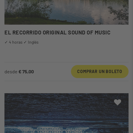
EL RECORRIDO ORIGINAL SOUND OF MUSIC
✓ 4 horas ✓ Inglés
desde
€ 75,00
COMPRAR UN BOLETO
A mi 