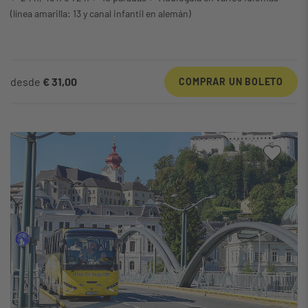
(línea amarilla: 13 y canal infantil en alemán)
desde
€ 31,00
COMPRAR UN BOLETO
A mi 