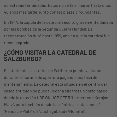
no estaban terminadas. Éstas no se terminaron hasta unos
40 años más tarde, junto con las plazas circundantes.
En 1944, la cúpula de la catedral resultó gravemente dañada
por las bombas de la Segunda Guerra Mundial. La
reconstrucción duró hasta 1959, año en que la catedral fue
reconsagrada.
¿CÓMO VISITAR LA CATEDRAL DE
SALZBURGO?
El interior de la catedral de Salzburgo puede visitarse
durante el horario de apertura pagando una tasa de
mantenimiento. La catedral está situada en el centro del
casco antiguo y se puede llegar a ella tras un corto paseo
desde la estación HOP ON HOP OFF 5 "Herbert von Karajan
Platz", pero también desde las céntricas estaciones 4
"Hanusch-Platz" o 9 "Justizgebäude/Nonntal".