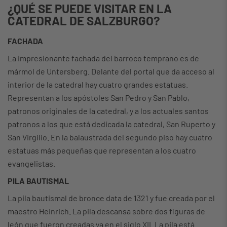
¿QUÉ SE PUEDE VISITAR EN LA
CATEDRAL DE SALZBURGO?
FACHADA
La impresionante fachada del barroco temprano es de
mármol de Untersberg. Delante del portal que da acceso al
interior de la catedral hay cuatro grandes estatuas.
Representan a los apóstoles San Pedro y San Pablo,
patronos originales de la catedral, y a los actuales santos
patronos a los que está dedicada la catedral, San Ruperto y
San Virgilio. En la balaustrada del segundo piso hay cuatro
estatuas más pequeñas que representan a los cuatro
evangelistas.
PILA BAUTISMAL
La pila bautismal de bronce data de 1321 y fue creada por el
maestro Heinrich. La pila descansa sobre dos figuras de
león que fueron creadas ya en el siglo XII. La pila está