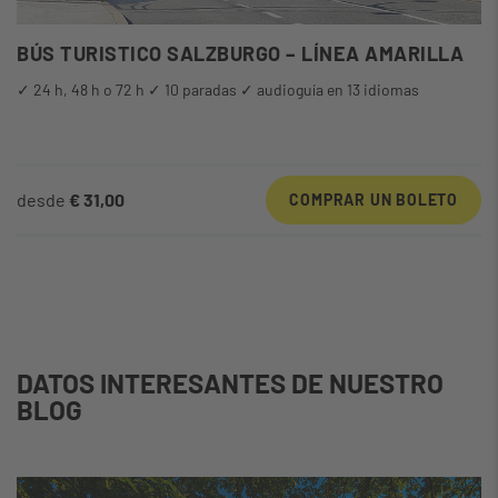
BÚS TURISTICO SALZBURGO – LÍNEA AMARILLA
✓ 24 h, 48 h o 72 h ✓ 10 paradas ✓ audioguía en 13 idiomas
desde
€ 31,00
COMPRAR UN BOLETO
DATOS INTERESANTES DE NUESTRO
BLOG