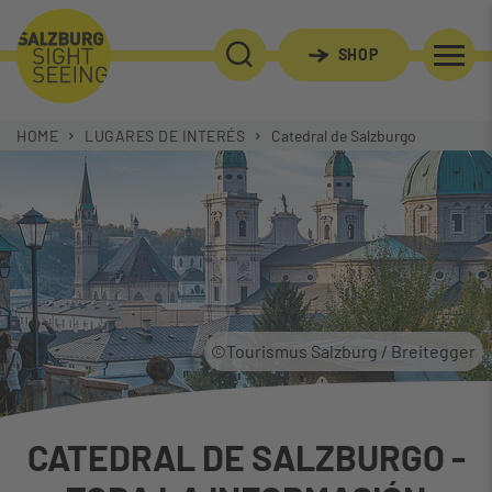
SHOP
BÚSQUEDA
HOME
LUGARES DE INTERÉS
Catedral de Salzburgo
©Tourismus Salzburg / Breitegger
CATEDRAL DE SALZBURGO -