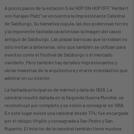
A pocos pasos de la estación 5 de HOP ON HOP OFF "Herbert
von Karajan Platz" se encuentra la impresionante Catedral
de Salzburgo. Su llamativa cúpula, las dos poderosas torres
y la imponente fachada caracterizan la imagen del casco
antiguo de Salzburgo. Las plazas barrocas que la rodean no
sólo invitan a detenerse, sino que también se utilizan para
eventos como el Festival de Salzburgo o el mercado
navideño. Pero también hay detalles impresionantes y
obras maestras de la arquitectura y el arte eclesiástico que
admirar en su interior.
La fachada principal es de mármol y data de 1628. La
catedral resultó dañada en la Segunda Guerra Mundial, se
reconstruyó por completo y se volvió a consagrar en 1958.
En este lugar existe una catedral desde 774; fue encargada
por el obispo Virgilio y consagrada a San Pedro y San
Ruperto. El interior de la catedral también tiene muchos