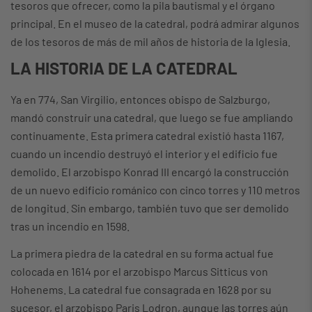
tesoros que ofrecer, como la pila bautismal y el órgano
principal. En el museo de la catedral, podrá admirar algunos
de los tesoros de más de mil años de historia de la Iglesia.
LA HISTORIA DE LA CATEDRAL
Ya en 774, San Virgilio, entonces obispo de Salzburgo,
mandó construir una catedral, que luego se fue ampliando
continuamente. Esta primera catedral existió hasta 1167,
cuando un incendio destruyó el interior y el edificio fue
demolido. El arzobispo Konrad III encargó la construcción
de un nuevo edificio románico con cinco torres y 110 metros
de longitud. Sin embargo, también tuvo que ser demolido
tras un incendio en 1598.
La primera piedra de la catedral en su forma actual fue
colocada en 1614 por el arzobispo Marcus Sitticus von
Hohenems. La catedral fue consagrada en 1628 por su
sucesor, el arzobispo Paris Lodron, aunque las torres aún