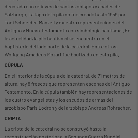
decorada con relieves de santos, obispos y abades de
Salzburgo. La tapa de la pila no fue creada hasta 1959 por
Toni Schneider-Manzell y muestra representaciones del
Antiguo y Nuevo Testamento con simbología bautismal. En
la actualidad, la pila bautismal se encuentra en el
baptisterio del lado norte de la catedral. Entre otros,
Wolfgang Amadeus Mozart fue bautizado en esta pila.
CÚPULA
En el interior de la cúpula de la catedral, de 71 metros de
altura, hay 8 frescos que representan escenas del Antiguo
Testamento. En la cúpula también hay representaciones de
los cuatro evangelistas y los escudos de armas del
arzobispo Paris Lodron y del arzobispo Andreas Rohracher.
CRIPTA
La cripta de la catedral no se construyó hasta la
reconstrucción posterior a la Segunda Guerra Mundial.