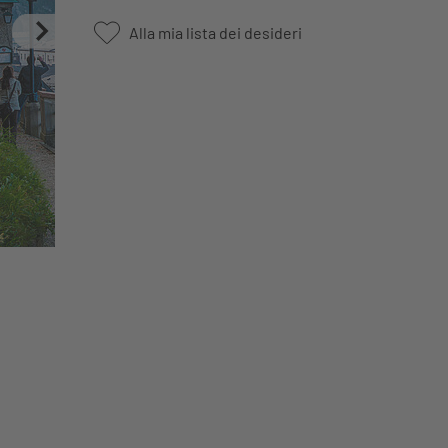
Alla mia lista dei desideri
© Tourismus Salzburg/G. Br