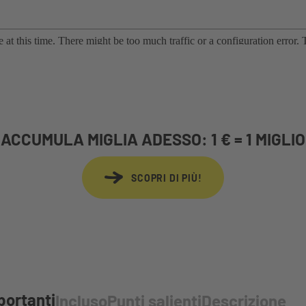
ACCUMULA MIGLIA ADESSO: 1 € = 1 MIGLIO
SCOPRI DI PIÙ!
portanti
Incluso
Punti salienti
Descrizione