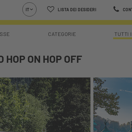
IT
LISTA DEI DESIDERI
CON
LLE
ESSE
CATEGORIE
TUTTI 
TO HOP ON HOP OFF