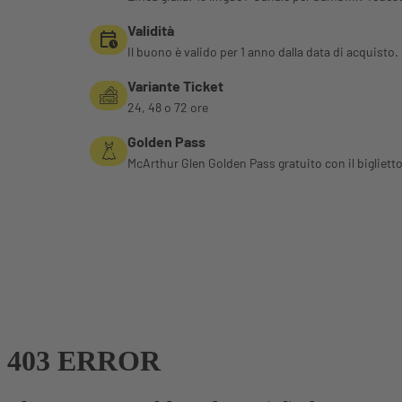
Validità
Il buono è valido per 1 anno dalla data di acquisto.
Variante Ticket
24, 48 o 72 ore
Golden Pass
McArthur Glen Golden Pass gratuito con il biglie