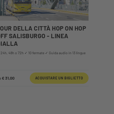
OUR DELLA CITTÀ HOP ON HOP
FF SALISBURGO - LINEA
GIALLA
24h, 48h o 72h ✓ 10 fermate ✓ Guida audio in 13 lingue
a
€ 31,00
ACQUISTARE UN BIGLIETTO