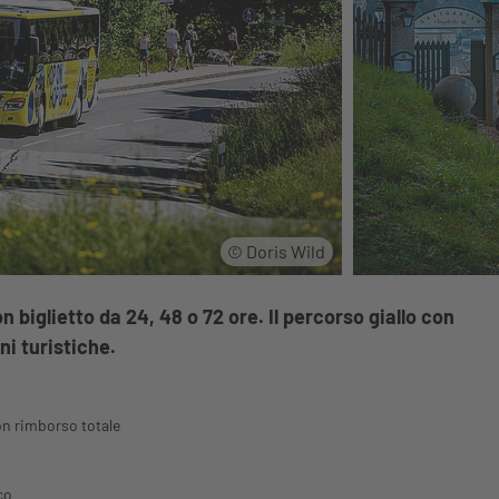
© Doris Wild
 biglietto da 24, 48 o 72 ore. Il percorso giallo con
ni turistiche.
on rimborso totale
co