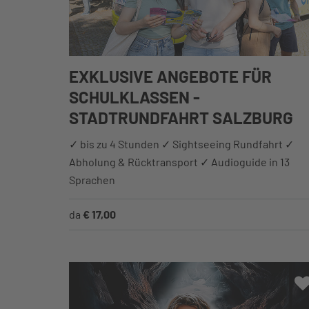
EXKLUSIVE ANGEBOTE FÜR
SCHULKLASSEN -
STADTRUNDFAHRT SALZBURG
✓ bis zu 4 Stunden ✓ Sightseeing Rundfahrt ✓
Abholung & Rücktransport ✓ Audioguide in 13
Sprachen
da
€ 17,00