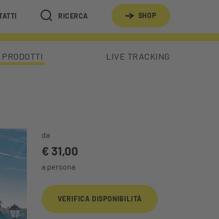
SHOP
TATTI
RICERCA
I PRODOTTI
LIVE TRACKING
da
€ 31,00
a persona
VERIFICA DISPONIBILITÀ