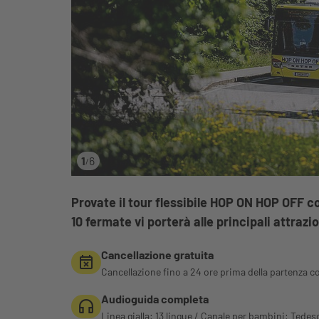
1
6
/
Provate il tour flessibile HOP ON HOP OFF con
10 fermate vi porterà alle principali attrazio
Cancellazione gratuita
Cancellazione fino a 24 ore prima della partenza c
Audioguida completa
Linea gialla: 13 lingue / Canale per bambini: Tedes