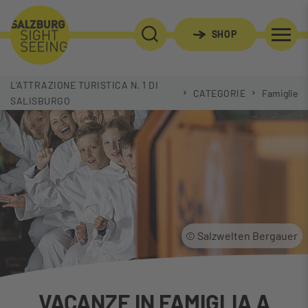
SHOP
RICERCA
L'ATTRAZIONE TURISTICA N. 1 DI
CATEGORIE
Famiglie
SALISBURGO
© Salzwelten Bergauer
VACANZE IN FAMIGLIA A