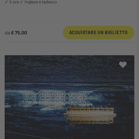
✓ 4 ore ✓ Inglese e tedesco
da
€ 75,00
ACQUISTARE UN BIGLIETTO
Alla m