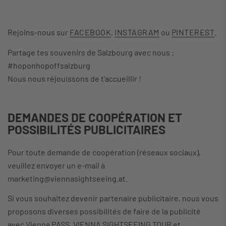
Rejoins-nous sur
FACEBOOK
,
INSTAGRAM
ou
PINTEREST
.
Partage tes souvenirs de Salzbourg avec nous :
#hoponhopoffsalzburg
Nous nous réjouissons de t'accueillir !
DEMANDES DE COOPÉRATION ET
POSSIBILITÉS PUBLICITAIRES
Pour toute demande de coopération (réseaux sociaux),
veuillez envoyer un e-mail à
marketing@viennasightseeing.at.
Si vous souhaitez devenir partenaire publicitaire, nous vous
proposons diverses possibilités de faire de la publicité
avec Vienna PASS, VIENNA SIGHTSEEING TOUR et