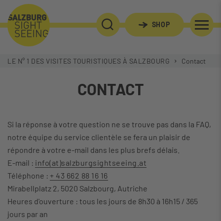
SHOP
RECHERCHE
LE N° 1 DES VISITES TOURISTIQUES À SALZBOURG
Contact
CONTACT
Si la réponse à votre question ne se trouve pas dans la FAQ,
notre équipe du service clientèle se fera un plaisir de
répondre à votre e-mail dans les plus brefs délais.
E-mail :
info(at)salzburgsightseeing.at
Téléphone :
+ 43 662 88 16 16
Mirabellplatz 2, 5020 Salzbourg, Autriche
Heures d'ouverture : tous les jours de 8h30 à 16h15 / 365
jours par an